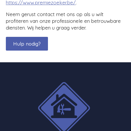
https://www.premiezoeker.be/
.
Neem gerust contact met ons op als u wilt
profiteren van onze professionele en betrouwbare
diensten. Wij helpen u graag verder.
Hulp nodig?