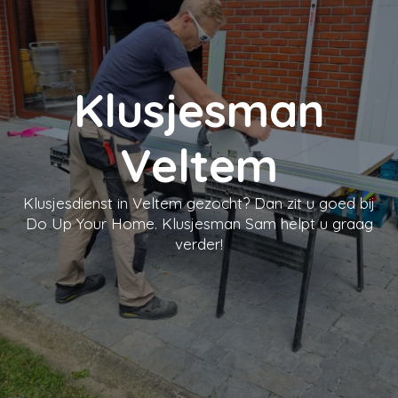
Klusjesman
Veltem
Klusjesdienst in Veltem gezocht? Dan zit u goed bij
Do Up Your Home. Klusjesman Sam helpt u graag
verder!