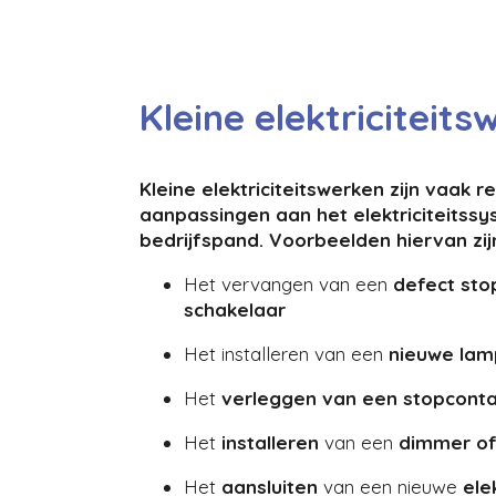
Kleine elektriciteit
Kleine elektriciteitswerken zijn vaak r
aanpassingen aan het elektriciteitssy
bedrijfspand. Voorbeelden hiervan zij
Het vervangen van een
defect sto
schakelaar
Het installeren van een
nieuwe lamp
Het
verleggen van een stopcontac
Het
installeren
van een
dimmer of
Het
aansluiten
van een nieuwe
ele