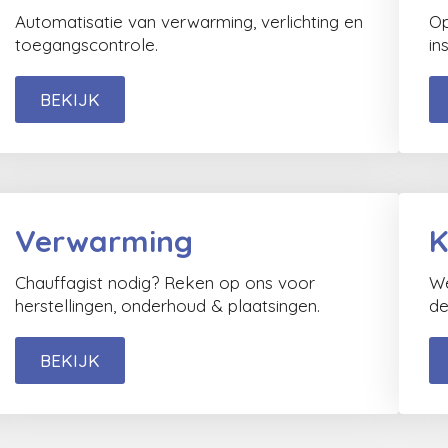
Automatisatie van verwarming, verlichting en
Op
toegangscontrole.
in
BEKIJK
Verwarming
K
Chauffagist nodig? Reken op ons voor
We
herstellingen, onderhoud & plaatsingen.
de
BEKIJK