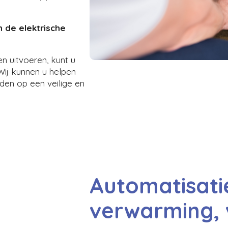
 de elektrische
en uitvoeren, kunt u
 Wij kunnen u helpen
en op een veilige en
Automatisati
verwarming, v