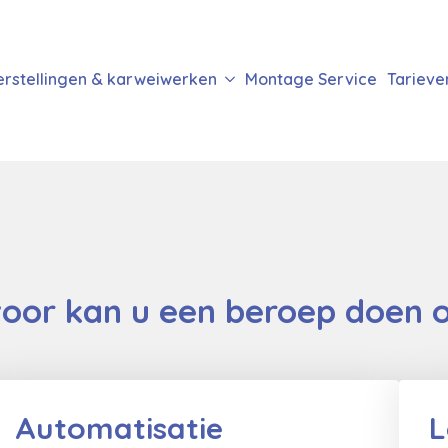
erstellingen & karweiwerken
Montage Service
Tarieve
or kan u een beroep doen 
Automatisatie
L