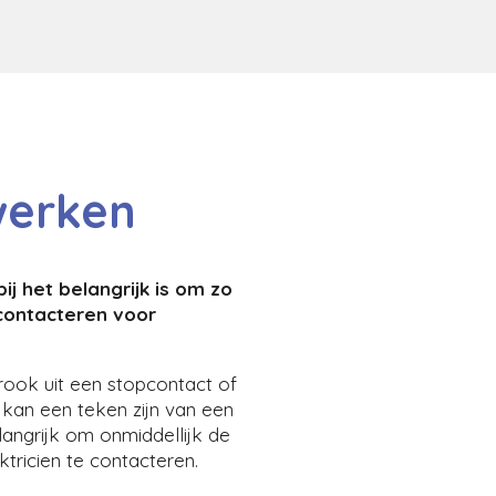
swerken
bij het belangrijk is om zo
 contacteren voor
 rook uit een stopcontact of
 kan een teken zijn van een
langrijk om onmiddellijk de
ktricien te contacteren.