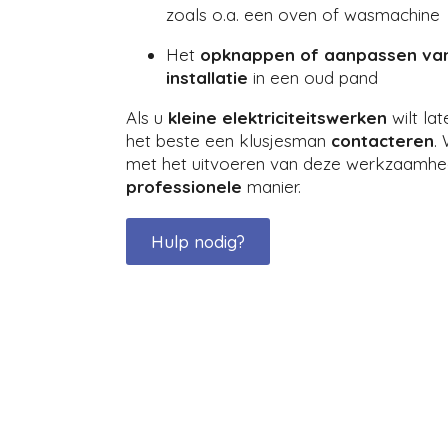
zoals o.a. een oven of wasmachine
Het
opknappen of aanpassen van
installatie
in een oud pand
Als u
kleine elektriciteitswerken
wilt lat
het beste een klusjesman
contacteren
.
met het uitvoeren van deze werkzaamhed
professionele
manier.
Hulp nodig?