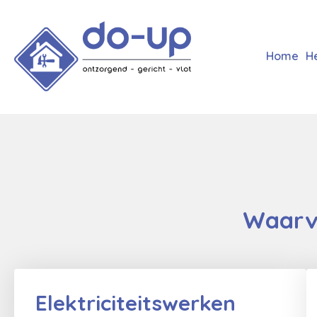
Home
H
Waarvo
Elektriciteitswerken