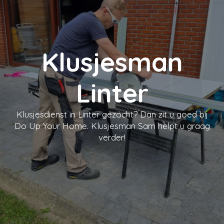
Klusjesman
Linter
Klusjesdienst in Linter gezocht? Dan zit u goed bij
Do Up Your Home. Klusjesman Sam helpt u graag
verder!