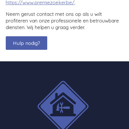
https://www.premiezoeker.be/
.
Neem gerust contact met ons op als u wilt
profiteren van onze professionele en betrouwbare
diensten. Wij helpen u graag verder.
Hulp nodig?