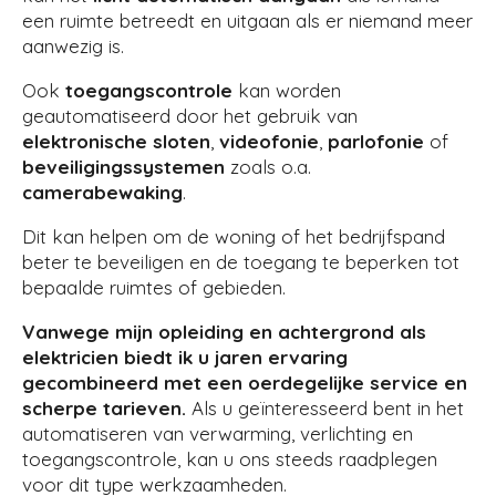
een ruimte betreedt en uitgaan als er niemand meer
aanwezig is.
Ook
toegangscontrole
kan worden
geautomatiseerd door het gebruik van
elektronische sloten
,
videofonie
,
parlofonie
of
beveiligingssystemen
zoals o.a.
camerabewaking
.
Dit kan helpen om de woning of het bedrijfspand
beter te beveiligen en de toegang te beperken tot
bepaalde ruimtes of gebieden.
Vanwege mijn opleiding en achtergrond als
elektricien biedt ik u jaren ervaring
gecombineerd met een oerdegelijke service en
scherpe tarieven.
Als u geïnteresseerd bent in het
automatiseren van verwarming, verlichting en
toegangscontrole, kan u ons steeds raadplegen
voor dit type werkzaamheden.