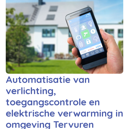
Automatisatie van
verlichting,
toegangscontrole en
elektrische verwarming in
omgeving Tervuren