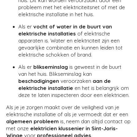
huis. Dit kan worden veroorzaakt door een
probleem met het elektriciteitsnet of met de
elektrische installatie in het huis.
Als er
vocht of water in de buurt van
elektrische installaties
of elektrische
apparaten is. Water en elektriciteit zijn een
gevaarlijke combinatie en kunnen leiden tot
elektrische schokken of brand.
Als er
blikseminslag
is geweest in de buurt
van het huis. Blikseminslag kan
beschadigingen
veroorzaken
aan de
elektrische installatie
en het is belangrijk om
deze te laten inspecteren door een elektricien.
Als je je zorgen maakt over de veiligheid van je
elektrische installatie of als je vermoedt dat er een
algemeen
probleem
is, neem dan altijd contact op
met onze
elektricien
klussenier in Sint-Joris-
Winge
voor
professioneel advies
.