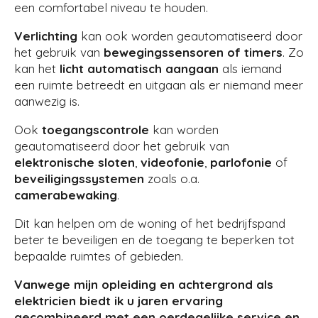
een comfortabel niveau te houden.
Verlichting
kan ook worden geautomatiseerd door
het gebruik van
bewegingssensoren of timers
. Zo
kan het
licht automatisch aangaan
als iemand
een ruimte betreedt en uitgaan als er niemand meer
aanwezig is.
Ook
toegangscontrole
kan worden
geautomatiseerd door het gebruik van
elektronische sloten
,
videofonie
,
parlofonie
of
beveiligingssystemen
zoals o.a.
camerabewaking
.
Dit kan helpen om de woning of het bedrijfspand
beter te beveiligen en de toegang te beperken tot
bepaalde ruimtes of gebieden.
Vanwege mijn opleiding en achtergrond als
elektricien biedt ik u jaren ervaring
gecombineerd met een oerdegelijke service en