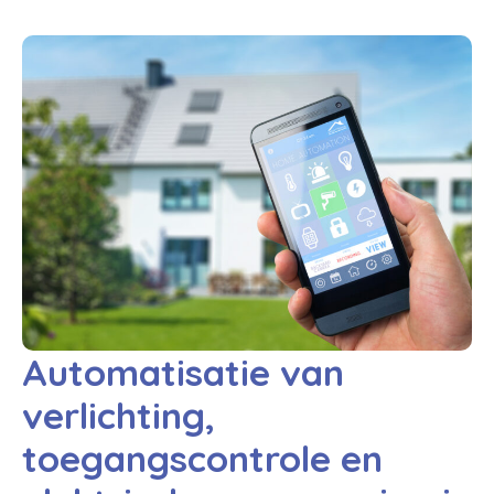
Automatisatie van
verlichting,
toegangscontrole en